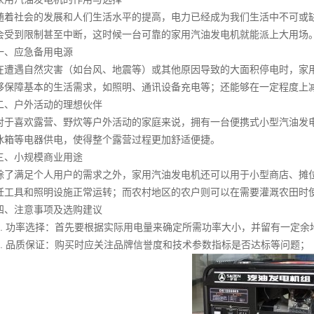
社会的发展和人们生活水平的提高，电力已经成为我们生活中不可或缺
会受到限制甚至中断，这时候一台可靠的家用汽油发电机就能派上大用场
应急备用电源
遇自然灾害（如台风、地震等）或其他原因导致的大面积停电时，家用
够保障基本的生活需求，如照明、通讯设备充电等；还能够在一定程度上
户外活动的理想伙伴
喜欢露营、野炊等户外活动的家庭来说，拥有一台便携式小型汽油发电
冰箱等电器供电，使得整个露营过程更加舒适便捷。
小规模商业用途
满足个人用户的需求之外，家用汽油发电机还可以用于小型商店、摊位
饪工具和照明设施正常运转；而农村地区的农户则可以在需要灌溉农田时
注意事项及选购建议
 功率选择：首先要根据实际用电量来确定所需功率大小，并留有一定余
 品质保证：购买时应关注品牌信誉度和技术参数指标是否达标等问题；