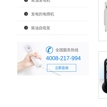
柴油发电机
发电的电焊机
柴油自吸泵
全国服务热线
4008-217-994
立即咨询