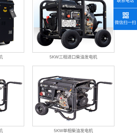
联系电话
微信扫一扫
机
5KW三相进口柴油发电机
机
5KW单相柴油发电机