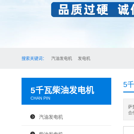
搜索关键词：
汽油发电机
发电机
5
5千瓦柴油发电机
CHAN PIN
萨
合
汽油发电机