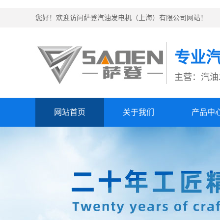
您好！欢迎访问萨登汽油发电机（上海）有限公司网站！
专业
主营：汽油
网站首页
关于我们
产品中